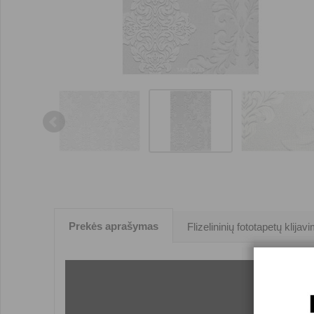
Prekės aprašymas
Flizelininių fototapetų klijav