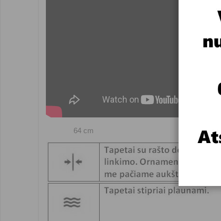
64 cm