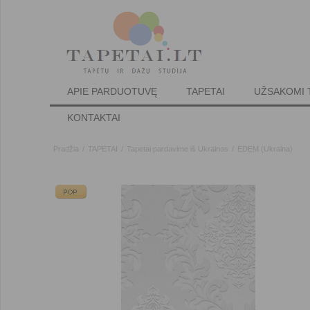
APIE PARDUOTUVĘ
TAPETAI
UŽSAKOMI 
KONTAKTAI
Pradžia
/
TAPETAI
/
Tapetai pardavime iš Ukrainos
/
EDEM (Ukraina)