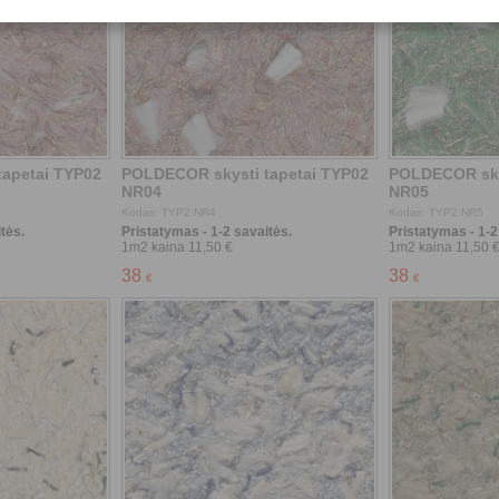
tės.
Pristatymas - 1-2 savaitės.
Pristatymas - 1-2