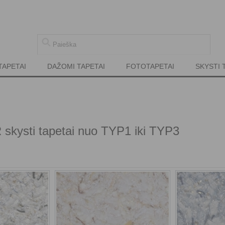
TAPETAI
DAŽOMI TAPETAI
FOTOTAPETAI
SKYSTI 
ysti tapetai nuo TYP1 iki TYP3