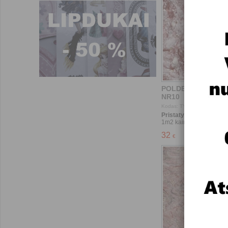
Pristatymas - 1-2 savai