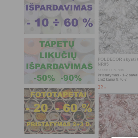
Pristatymas - 1-2 savai