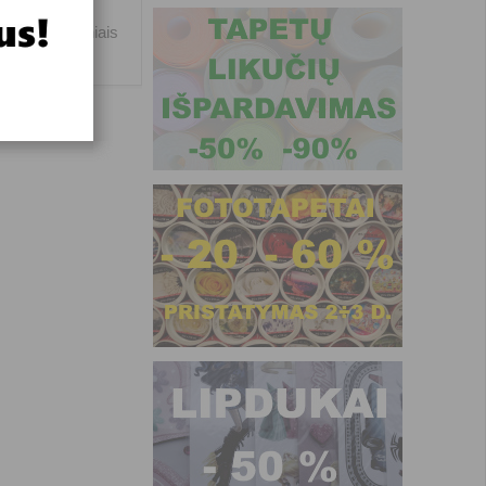
rs dekoratyviniais