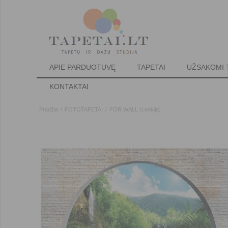
APIE PARDUOTUVĘ
TAPETAI
UŽSAKOMI 
KONTAKTAI
Pradžia
/
FOTOTAPETAI
/
FOR WALL (Lenkija)