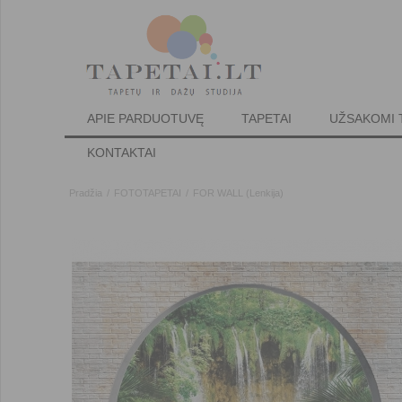
APIE PARDUOTUVĘ
TAPETAI
UŽSAKOMI 
KONTAKTAI
Pradžia
/
FOTOTAPETAI
/
FOR WALL (Lenkija)