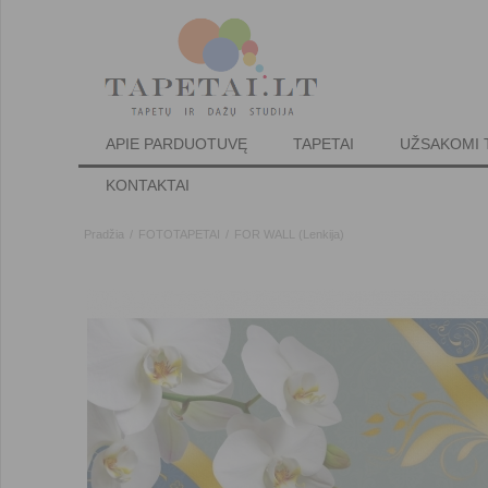
APIE PARDUOTUVĘ
TAPETAI
UŽSAKOMI 
KONTAKTAI
Pradžia
/
FOTOTAPETAI
/
FOR WALL (Lenkija)