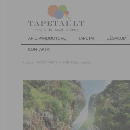
APIE PARDUOTUVĘ
TAPETAI
UŽSAKOMI 
KONTAKTAI
Pradžia
/
FOTOTAPETAI
/
FOR WALL (Lenkija)